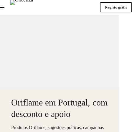
Saltar
para
Registo grátis
o
conteúdo
Oriflame em Portugal, com
desconto e apoio
Produtos Oriflame, sugestões práticas, campanhas